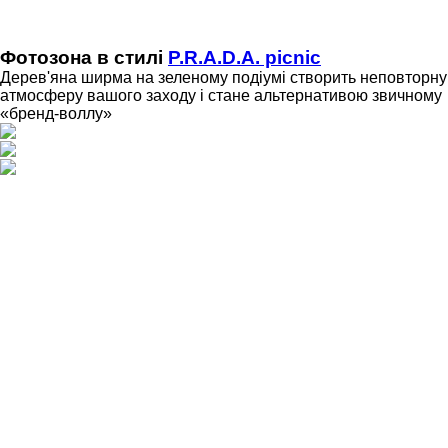
Фотозона в стилі
P.R.A.D.A. picnic
Дерев'яна ширма на зеленому подіумі створить неповторну
атмосферу вашого заходу і стане альтернативою звичному
«бренд-воллу»