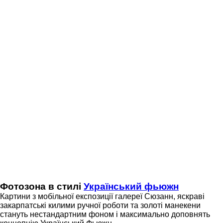
Фотозона в стилі
Український фьюжн
Картини з мобільної експозиції галереї Сюзанн, яскраві
закарпатські килими ручної роботи та золоті манекени
стануть нестандартним фоном і максимально доповнять