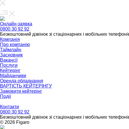
Онлайн-заявка
0800 30 92 92
Безкоштовний дзвінок зі стаціонарних і мобільних телефонів
Компанія
Про компанію
Таймлайн
Засновник
Вакансії
Послуги
Кейтерінг
Майданчики
Оренда обладнання
ВАРТІСТЬ КЕЙТЕРІНГУ
Замовити кейтерінг
Події
Контакти
0800 30 92 92
Безкоштовний дзвінок зі стаціонарних і мобільних телефонів
© 2026 Figarо