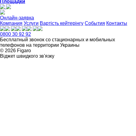
Площадки
Онлайн-заявка
Компания
Услуги
Вартість кейтерінгу
События
Контакты
0800 30 92 92
Бесплатный звонок со стационарных и мобильных
телефонов на территории Украины
© 2026 Figarо
Віджет швидкого зв'язку