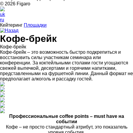
© 2026 Figarо
uk
ru
Кейтеринг
Площадки
Назад
Кофе-брейк
Кофе-брейк
Кофе-брейк – это возможность быстро подкрепиться и
восстановить силы участникам семинара или
конференции. За коктейльными столами гости угощаются
свежей выпечкой, десертами и горячими напитками,
представленными на фуршетной линии. Данный формат не
предполагает алкоголь и рассадку гостей.
Профессиональные coffee points – must have на
событии
Кофе – не просто стандартный атрибут, это показатель
уровня события.