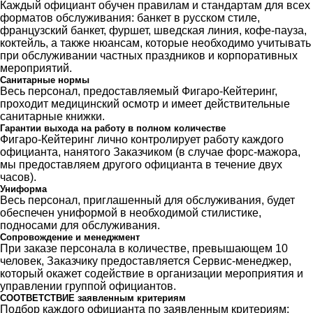
Каждый официант обучен правилам и стандартам для всех
форматов обслуживания: банкет в русском стиле,
французский банкет, фуршет, шведская линия, кофе-пауза,
коктейль, а также нюансам, которые необходимо учитывать
при обслуживании частных праздников и корпоративных
мероприятий.
Санитарные нормы
Весь персонал, предоставляемый Фигаро-Кейтеринг,
проходит медицинский осмотр и имеет действительные
санитарные книжки.
Гарантии выхода на работу в полном количестве
Фигаро-Кейтеринг лично контролирует работу каждого
официанта, нанятого Заказчиком (в случае форс-мажора,
мы предоставляем другого официанта в течение двух
часов).
Униформа
Весь персонал, приглашенный для обслуживания, будет
обеспечен униформой в необходимой стилистике,
подносами для обслуживания.
Сопровождение и менеджмент
При заказе персонала в количестве, превышающем 10
человек, Заказчику предоставляется Сервис-менеджер,
который окажет содействие в организации мероприятия и
управлении группой официантов.
СООТВЕТСТВИЕ заявленным критериям
Подбор каждого официанта по заявленным критериям: