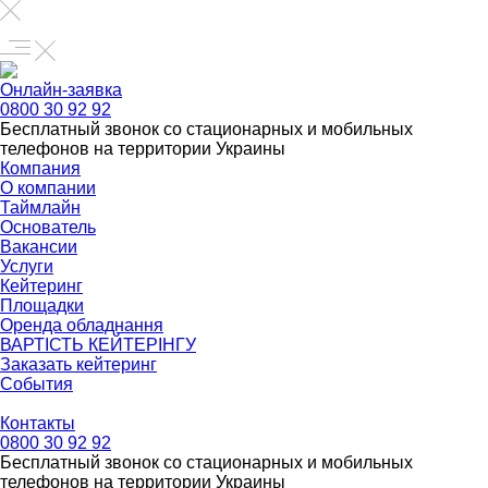
Онлайн-заявка
0800 30 92 92
Бесплатный звонок со стационарных и мобильных
телефонов на территории Украины
Компания
О компании
Таймлайн
Основатель
Вакансии
Услуги
Кейтеринг
Площадки
Оренда обладнання
ВАРТІСТЬ КЕЙТЕРІНГУ
Заказать кейтеринг
События
Контакты
0800 30 92 92
Бесплатный звонок со стационарных и мобильных
телефонов на территории Украины