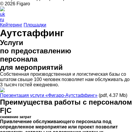
© 2026 Figarо
uk
ru
Кейтеринг
Площадки
Аутстаффинг
Услуги
по предоставлению
персонала
для мероприятий
Собственная производственная и логистическая базы со
штатом свыше 100 человек позволяет нам обслуживать до
3 тысяч гостей ежедневно.
Презентация услуги «Фигаро-Аутстаффинг»
(pdf, 4.37 Mb)
Преимущества работы с персоналом
F|C
снижение затрат
Привлечение обслуживающего персонала под
определенное мероприятие или проект позволит