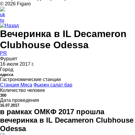
© 2026 Figarо
uk
ru
Назад
Вечеринка в IL Decameron
Clubhouse Odessa
PR
Фуршет
16 июля 2017 г.
Город
одесса
Гастрономические станции
Станция Мяса
Фьюжн салат бар
Количество человек
300
Дата проведения
16.07.2017
в рамках ОМКФ 2017 прошла
вечеринка в IL Decameron Clubhouse
Odessa