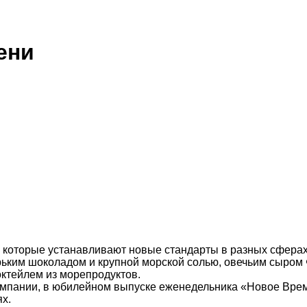
ени
 которые устанавливают новые стандарты в разных сфера
ьким шоколадом и крупной морской солью, овечьим сыром 
октейлем из морепродуктов.
омпании, в юбилейном выпуске еженедельника «Новое Врем
х.