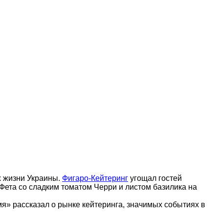
х жизни Украины.
Фигаро-Кейтеринг
угощал гостей
Фета со сладким томатом Черри и листом базилика на
я» рассказал о рынке кейтеринга, значимых событиях в