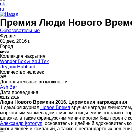
uk
ru
Назад
Премия Люди Нового Врем
Образовательные
Фуршет
01 дек. 2016 г.
Город
киев
Коллекция накрытия
Wonder Box & Хай Тек
Ледник Hubbard
Количество человек
205
Дополнительные возможности
Ash Bar
Дата проведения
01.12.2016
Люди Нового Времени 2016. Церемония награждения
1 декабря журнал
Новое Время
вручил награды личностям,
морковным мармеладом с мясом птицы, мини-тостами с гор
шпажке, а также французским мини-пирогом Киш лорен с к
Александр Котолуп
, основатель и идейный вдохновитель к
жизни людей и компаний, а также о нестандартных решения