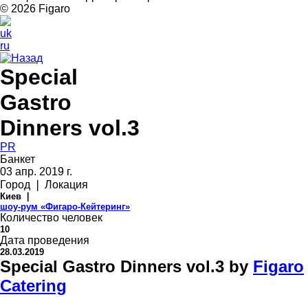
© 2026 Figarо
uk
ru
Назад
Special
Gastro
Dinners vol.3
PR
Банкет
03 апр. 2019 г.
Город ❘ Локация
Киев ❘
шоу-рум «Фигаро-Кейтеринг»
Количество человек
10
Дата проведения
28.03.2019
Special Gastro Dinners vol.3 by
Figaro
Catering
По традиции, продолжаем воплощать изысканные