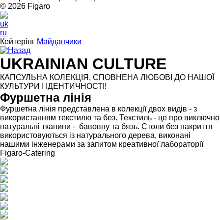
© 2026 Figarо
uk
ru
Кейтерінг
Майданчики
Назад
UKRAINIAN CULTURE
КАПСУЛЬНА КОЛЕКЦІЯ, СПОВНЕНА ЛЮБОВІ ДО НАШОЇ
КУЛЬТУРИ І ІДЕНТИЧНОСТІ!
Фуршетна лінія
Фуршетна лінія представлена в колекції двох видів - з
використанням текстилю та без. Текстиль - це про виключно
натуральні тканини - бавовну та бязь. Столи без накриття
використовуються із натурального дерева, виконані
нашими інженерами за запитом креативної лабораторії
Figaro-Catering