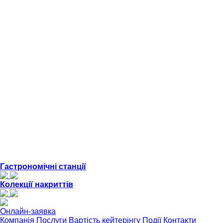
Гастрономічні станції
Колекції накриттів
Онлайн-заявка
Компанія
Послуги
Вартість кейтерінгу
Події
Контакти