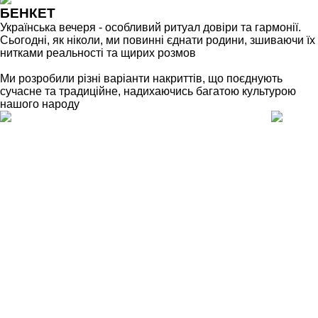
БЕНКЕТ
Українська вечеря - особливий ритуал довіри та гармонії.
Сьогодні, як ніколи, ми повинні єднати родини, зшиваючи їх
нитками реальності та щирих розмов
Ми розробили різні варіанти накриттів, що поєднують
сучасне та традиційне, надихаючись багатою культурою
нашого народу