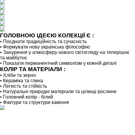
ГОЛОВНОЮ ІДЕЄЮ КОЛЕКЦІЇ Є :
• Поєднати традиційність та сучасність
• Формувати нову українську філософію
• Занурення у атмосферу нового світогляду на теперішнє
та майбутнє
• Показати перманентний символізм у кожній деталі
КОЛІР ТА МАТЕРІАЛИ :
• Хліби та зерно
• Кераміка та глина
• Легкість та стійкість
• Натуральні природні матеріали та цілющі рослини
• Головний колір - білий
• Фактури та структури каміння