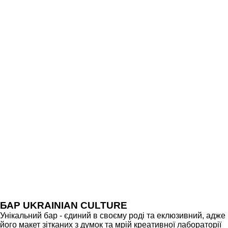
БАР UKRAINIAN CULTURE
Унікальний бар - єдиний в своєму роді та еклюзивний, адже
його макет зітканих з думок та мрій креативної лабораторії