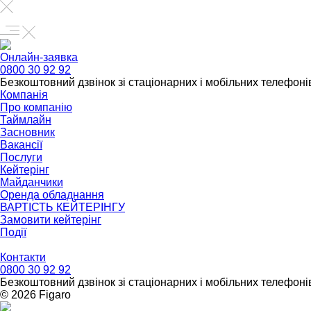
Онлайн-заявка
0800 30 92 92
Безкоштовний дзвінок зі стаціонарних і мобільних телефонів
Компанія
Про компанію
Таймлайн
Засновник
Вакансії
Послуги
Кейтерінг
Майданчики
Оренда обладнання
ВАРТІСТЬ КЕЙТЕРІНГУ
Замовити кейтерінг
Події
Контакти
0800 30 92 92
Безкоштовний дзвінок зі стаціонарних і мобільних телефонів
© 2026 Figarо