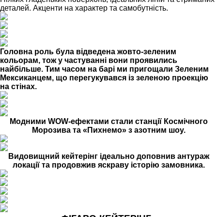
деталей. Акценти на характер та самобутність.
Головна роль була відведена жовто-зеленим
кольорам, тож у частуванні вони проявились
найбільше. Тим часом на барі ми пригощали Зеленим
Мексиканцем, що перегукувався із зеленою проекцію
на стінах.
Модними WOW-ефектами стали станції Космічного
Морозива та «Пихнемо» з азотним шоу.
Видовищний кейтерінг ідеально доповнив антураж
локації та продовжив яскраву історію замовника.