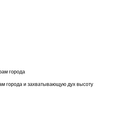
рам города
ам города и захватывающую дух высоту​