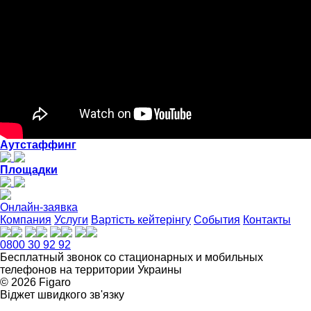
Аутстаффинг
Площадки
Онлайн-заявка
Компания
Услуги
Вартість кейтерінгу
События
Контакты
0800 30 92 92
Бесплатный звонок со стационарных и мобильных
телефонов на территории Украины
© 2026 Figarо
Віджет швидкого зв'язку