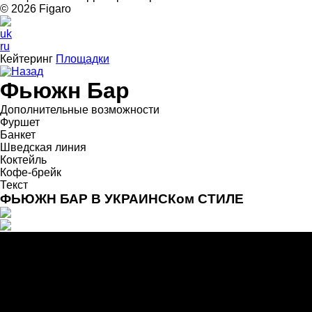
© 2026 Figarо
uk
ru
Кейтеринг
Площадки
Назад
Фьюжн Бар
Дополнительные возможности
Фуршет
Банкет
Шведская линия
Коктейль
Кофе-брейк
Текст
ФЬЮЖН БАР В УКРАИНСКом СТИЛЕ