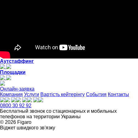
Аутстаффинг
Площадки
Онлайн-заявка
Компания
Услуги
Вартість кейтерінгу
События
Контакты
0800 30 92 92
Бесплатный звонок со стационарных и мобильных
телефонов на территории Украины
© 2026 Figarо
Віджет швидкого зв'язку