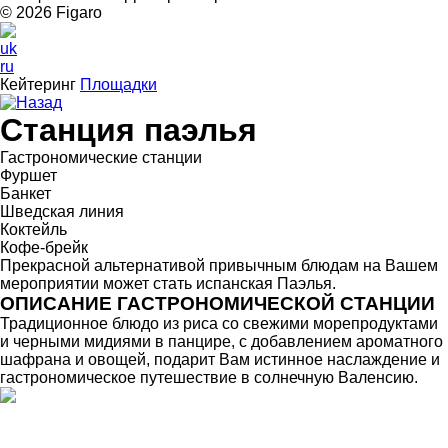
© 2026 Figarо
uk
ru
Кейтеринг
Площадки
Назад
Станция паэлья
Гастрономические станции
Фуршет
Банкет
Шведская линия
Коктейль
Кофе-брейк
Прекрасной альтернативой привычным блюдам на Вашем
мероприятии может стать испанская Паэлья.
ОПИСАНИЕ ГАСТРОНОМИЧЕСКОЙ СТАНЦИИ
Традиционное блюдо из риса со свежими морепродуктами
и черными мидиями в панцире, с добавлением ароматного
шафрана и овощей, подарит Вам истинное наслаждение и
гастрономическое путешествие в солнечную Валенсию.