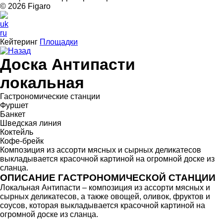
© 2026 Figarо
uk
ru
Кейтеринг
Площадки
Назад
Доска Антипасти
локальная
Гастрономические станции
Фуршет
Банкет
Шведская линия
Коктейль
Кофе-брейк
Композиция из ассорти мясных и сырных деликатесов
выкладывается красочной картиной на огромной доске из
сланца
.
ОПИСАНИЕ ГАСТРОНОМИЧЕСКОЙ СТАНЦИИ
Локальная Антипасти – композиция из ассорти мясных и
сырных деликатесов, а также овощей, оливок, фруктов и
соусов, которая выкладывается красочной картиной на
огромной доске из сланца.