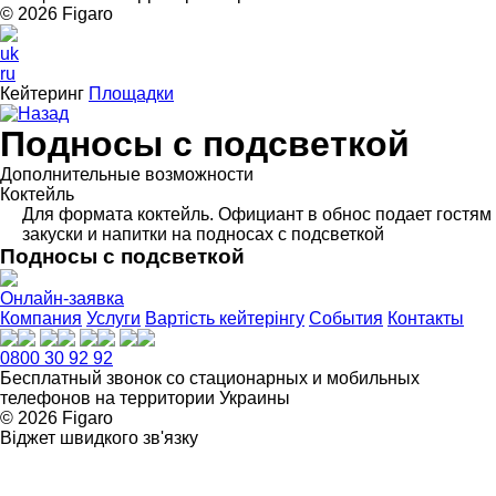
© 2026 Figarо
uk
ru
Кейтеринг
Площадки
Назад
Подносы с подсветкой
Дополнительные возможности
Коктейль
Для формата коктейль. Официант в обнос подает гостям
закуски и напитки на подносах с подсветкой
Подносы с подсветкой
Онлайн-заявка
Компания
Услуги
Вартість кейтерінгу
События
Контакты
0800 30 92 92
Бесплатный звонок со стационарных и мобильных
телефонов на территории Украины
© 2026 Figarо
Віджет швидкого зв'язку