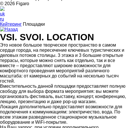
© 2026 Figarо
uk
ru
Кейтеринг
Площадки
Назад
VSI. SVOI. LOCATION
Это новое большое творческое пространство в самом
сердце города, на пересечение ключевых туристических и
деловых потоков столицы. 3 этажа и 3 большие открытые
террасы, которые можно снять как отдельно, так и все
вместе – предоставляют широкие возможности для
комфортного проведения мероприятий различного
масштаба: от камерных до событий на несколько тысяч
гостей.
Вместительность данной площадки предоставляет полную
свободу для выбора формата мероприятия: вы можете
организовать фестиваль, выставку, концерт, конференцию,
лекцию, презентацию и даже рop-up магазин.
Локация дополнительно предоставляет возможности для
подключения к коммуникациям: электричество, вода. По
всем этажам разведенное стационарное музыкальное
оборудование и WiFi-покрытие.
На Ваш запрос, при условии дополнительного