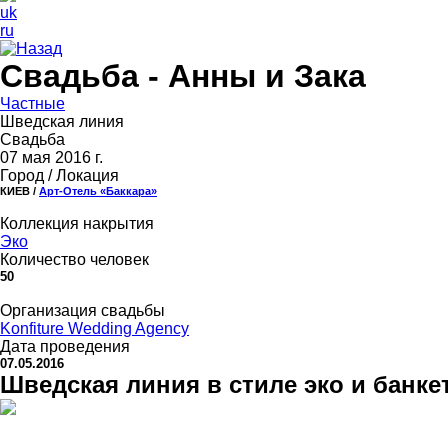
uk
ru
Назад
Свадьба - Анны и Зака
Частные
Шведская линия
Свадьба
07 мая 2016 г.
Город / Локация
КИЕВ /
Арт-Отель «Баккара»
Коллекция накрытия
Эко
Количество человек
50
Организация свадьбы
Konfiture Wedding Agency
Дата проведения
07.05.2016
Шведская линия в стиле эко и банке