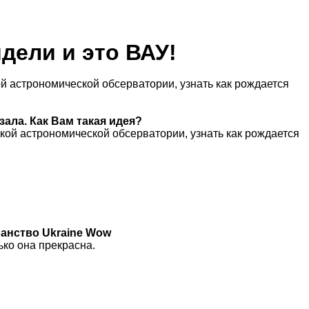
дели и это ВАУ!
й астрономической обсерватории, узнать как рождается
ала. Как Вам такая идея?
кой астрономической обсерватории, узнать как рождается
ранство Ukraine Wow
ько она прекрасна.