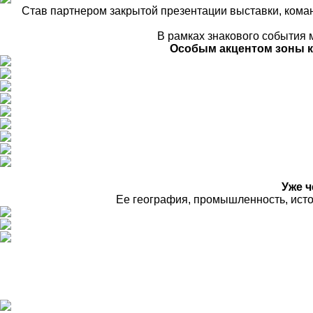
Став партнером закрытой презентации выставки, коман
В рамках знакового события 
Особым акцентом зоны к
Уже ч
Ее география, промышленность, истори