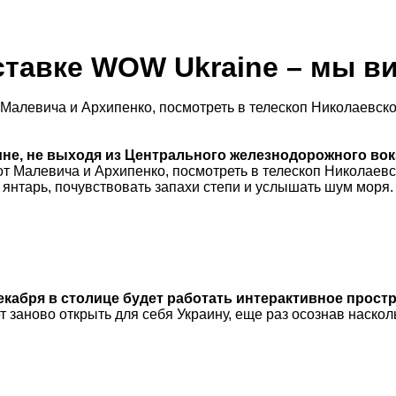
тав­ке WOW Ukraine – мы ви
Малевича и Архипенко, посмотреть в телескоп Николаевско
не, не выходя из Центрального железнодорожного вокз
т Малевича и Архипенко, посмотреть в телескоп Николаевс
янтарь, почувствовать запахи степи и услышать шум моря.
декабря в столице будет работать интерактивное прост
 заново открыть для себя Украину, еще раз осознав наскол