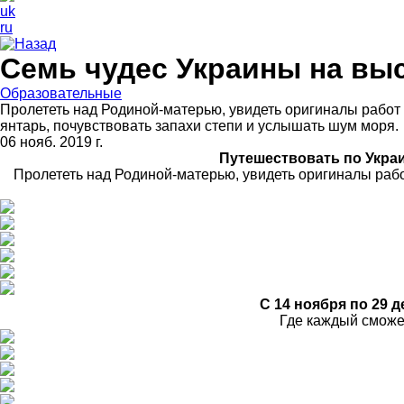
uk
ru
Назад
Семь чудес Украины на выс
Образовательные
Пролететь над Родиной-матерью, увидеть оригиналы работ 
янтарь, почувствовать запахи степи и услышать шум моря.
06 нояб. 2019 г.
Путешествовать по Украи
Пролететь над Родиной-матерью, увидеть оригиналы рабо
С 14 ноября по 29 
Где каждый сможет