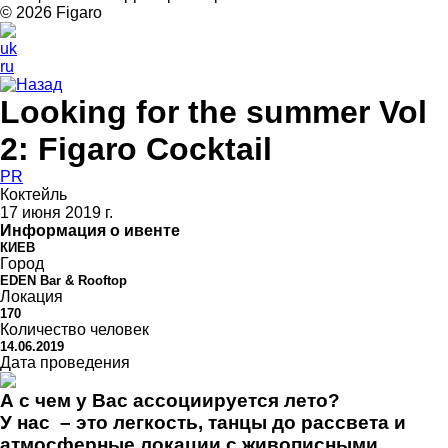
© 2026 Figarо
uk
ru
Назад
Looking for the summer Vol
2: Figaro Cocktail
PR
Коктейль
17 июня 2019 г.
Информация о ивенте
КИЕВ
Город
EDEN Bar & Rooftop
Локация
170
Количество человек
14.06.2019
Дата проведения
А с чем у Вас ассоциируется лето?
У нас – это легкость, танцы до рассвета и
атмосферные локации с живописными