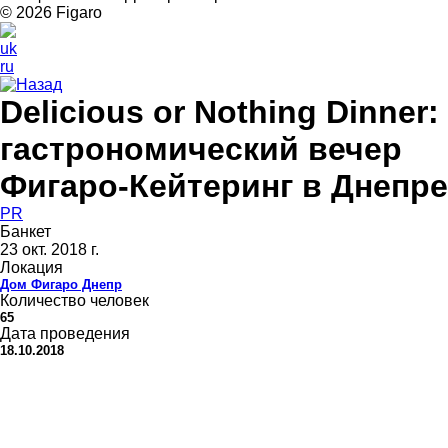
© 2026 Figarо
uk
ru
Назад
Delicious or Nothing Dinner:
гастрономический вечер
Фигаро-Кейтеринг в Днепре
PR
Банкет
23 окт. 2018 г.
Локация
Дом Фигаро Днепр
Количество человек
65
Дата проведения
18.10.2018
"Delicious or Nothing" Dinner:
эксклюзивный гастрономический
вечер Фигаро-Кейтеринг в Днепре