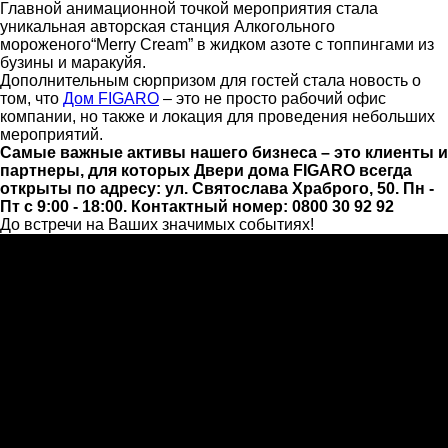
Главной анимационной точкой мероприятия стала
уникальная авторская станция Алкогольного
мороженого“Merry Cream” в жидком азоте с топпингами из
бузины и маракуйя.
Дополнительным сюрпризом для гостей стала новость о
том, что
Дом FIGARO
– это не просто рабочий офис
компании, но также и локация для проведения небольших
мероприятий.
Cамые важные активы нашего бизнеса – это клиенты и
партнеры, для которых Двери дома FIGARO всегда
открыты по адресу: ул. Святослава Храброго, 50. Пн -
Пт с 9:00 - 18:00. Контактный номер: 0800 30 92 92
До встречи на Ваших значимых событиях!