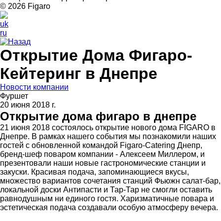
© 2026 Figarо
uk
ru
Назад
Открытие Дома Фигаро-
Кейтеринг в Днепре
Новости компании
Фуршет
20 июня 2018 г.
Открытие дома фигаро в днепре
21 июня 2018 состоялось открытие нового дома FIGARO в
Днепре. В рамках нашего события мы познакомили наших
гостей с обновленной командой Figaro-Catering Днепр,
бренд-шеф поваром компании - Алексеем Миллером, и
презентовали наши новые гастрономические станции и
закуски. Красивая подача, запоминающиеся вкусы,
множество вариантов сочетания станций Фьюжн салат-бар,
локальной доски Антипасти и Тар-Тар не смогли оставить
равнодушным ни единого гостя. Харизматичные повара и
эстетическая подача создавали особую атмосферу вечера.