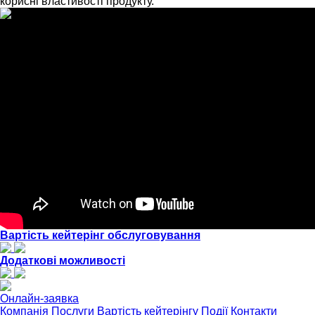
корисні властивості продукту.
Вартість кейтерінг обслуговування
Додаткові можливості
Онлайн-заявка
Компанія
Послуги
Вартість кейтерінгу
Події
Контакти