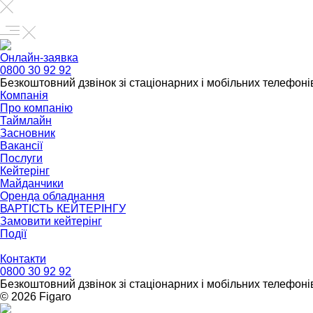
Онлайн-заявка
0800 30 92 92
Безкоштовний дзвінок зі стаціонарних і мобільних телефонів
Компанія
Про компанію
Таймлайн
Засновник
Вакансії
Послуги
Кейтерінг
Майданчики
Оренда обладнання
ВАРТІСТЬ КЕЙТЕРІНГУ
Замовити кейтерінг
Події
Контакти
0800 30 92 92
Безкоштовний дзвінок зі стаціонарних і мобільних телефонів
© 2026 Figarо