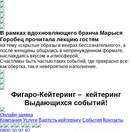
В рамках вдохновляющего бранча Марыся
Горобец прочитала лекцию гостям
на тему «скрытые образы в веерах бессознательного», а
после женщины общались в непринужденном формате,
наслаждаясь вкусом и атмосферой.
Счастливы быть частью таких событий, где прекрасно все:
как обертка, так и невероятное наполнение.
Фигаро-Кейтеринг – кейтеринг
Выдающихся событий!
Онлайн-заявка
Компания
Услуги
Вартість кейтерінгу
События
Контакты
0800 30 92 92